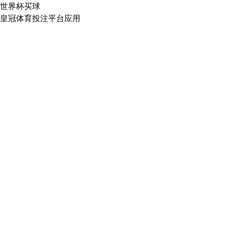
世界杯买球
皇冠体育投注平台应用