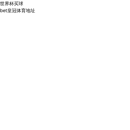
世界杯买球
bet皇冠体育地址