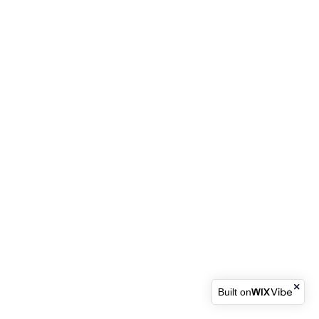
Built on