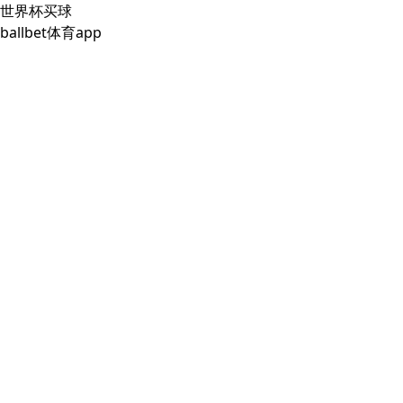
世界杯买球
ballbet体育app