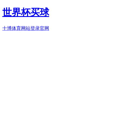
世界杯买球
十博体育网站登录官网