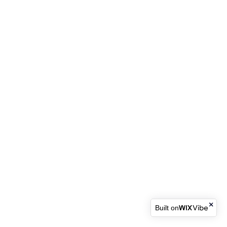
Built on