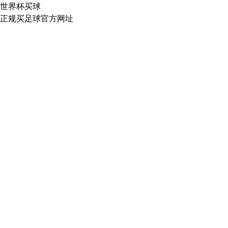
世界杯买球
正规买足球官方网址