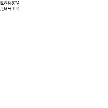
世界杯买球
足球外围围