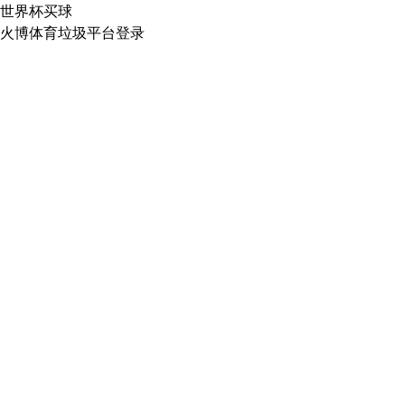
世界杯买球
火博体育垃圾平台登录