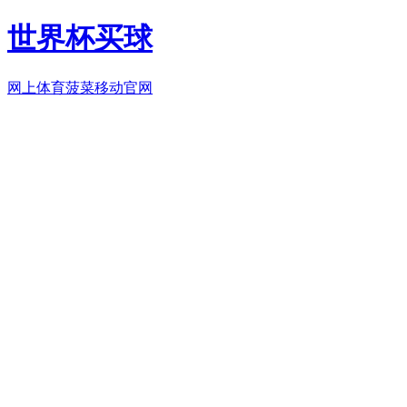
世界杯买球
网上体育菠菜移动官网