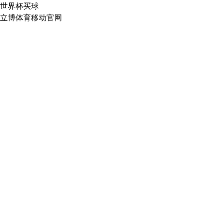
世界杯买球
立博体育移动官网