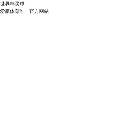
世界杯买球
爱赢体育唯一官方网站