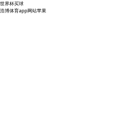
世界杯买球
浩博体育app网站苹果