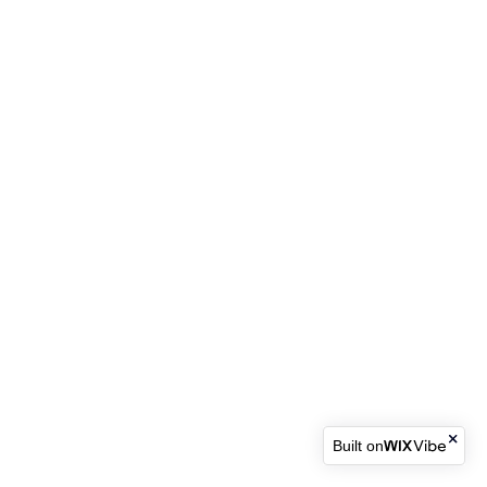
Built on